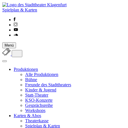
Spielplan & Karten
Menü
Produktionen
Alle Produktionen
Bühne
Freunde des Stadttheaters
Kinder & Jugend
Statt-Theater
KSO-Konzerte
Gesprächsreihe
Workshops
Karten & Abos
Theaterkasse
Spielplan & Karten