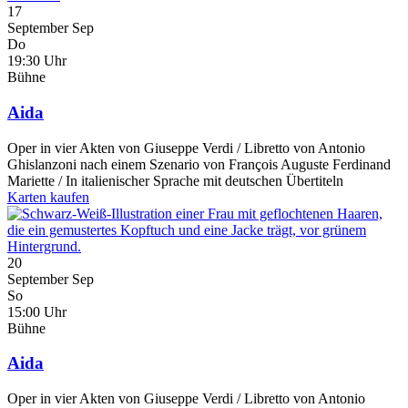
17
September
Sep
Do
19:30 Uhr
Bühne
Aida
Oper in vier Akten von Giuseppe Verdi / Libretto von Antonio
Ghislanzoni nach einem Szenario von François Auguste Ferdinand
Mariette / In italienischer Sprache mit deutschen Übertiteln
Karten kaufen
20
September
Sep
So
15:00 Uhr
Bühne
Aida
Oper in vier Akten von Giuseppe Verdi / Libretto von Antonio