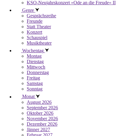
KSO-Neujahrskonzert »Ode an die Freude« II
Genre
Gesprächsreihe
Freunde
Statt Theater
Konzert
Schauspiel
Musiktheater
Wochentag
Montag
Dienstag
Mittwoch
Donnerstag
Freitag
Samstag
Sonntag
Monat
August 2026
September 2026
Oktober 2026
November 2026
Dezember 2026
Jänner 2027
Februar 2027