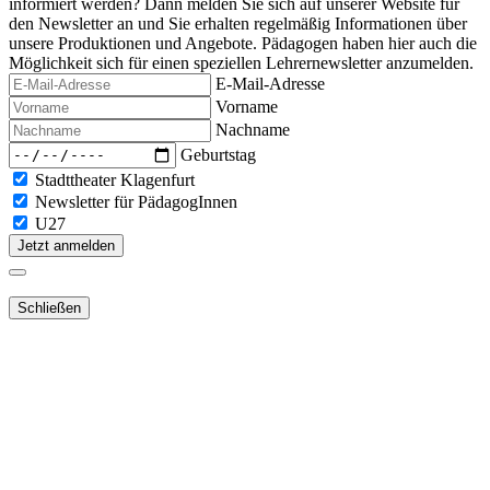
informiert werden? Dann melden Sie sich auf unserer Website für
den Newsletter an und Sie erhalten regelmäßig Informationen über
unsere Produktionen und Angebote. Pädagogen haben hier auch die
Möglichkeit sich für einen speziellen Lehrernewsletter anzumelden.
E-Mail-Adresse
Vorname
Nachname
Geburtstag
Stadttheater Klagenfurt
Newsletter für PädagogInnen
U27
Jetzt anmelden
Schließen
Lieber Webshop-Kunde!