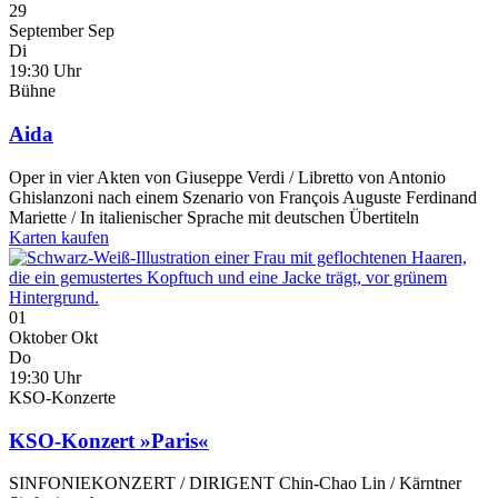
29
September
Sep
Di
19:30 Uhr
Bühne
Aida
Oper in vier Akten von Giuseppe Verdi / Libretto von Antonio
Ghislanzoni nach einem Szenario von François Auguste Ferdinand
Mariette / In italienischer Sprache mit deutschen Übertiteln
Karten kaufen
01
Oktober
Okt
Do
19:30 Uhr
KSO-Konzerte
KSO-Konzert »Paris«
SINFONIEKONZERT / DIRIGENT Chin-Chao Lin / Kärntner