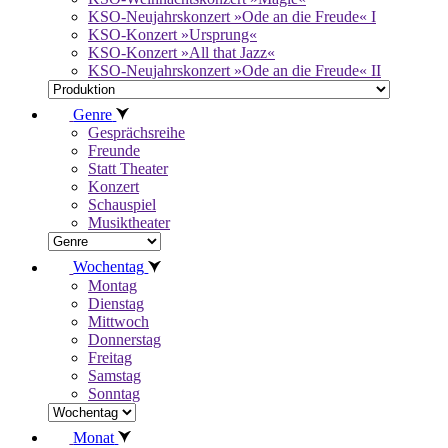
KSO-Neujahrskonzert »Ode an die Freude« I
KSO-Konzert »Ursprung«
KSO-Konzert »All that Jazz«
KSO-Neujahrskonzert »Ode an die Freude« II
Genre
Gesprächsreihe
Freunde
Statt Theater
Konzert
Schauspiel
Musiktheater
Wochentag
Montag
Dienstag
Mittwoch
Donnerstag
Freitag
Samstag
Sonntag
Monat