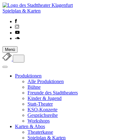
Spielplan & Karten
Menü
Produktionen
Alle Produktionen
Bühne
Freunde des Stadttheaters
Kinder & Jugend
Statt-Theater
KSO-Konzerte
Gesprächsreihe
Workshops
Karten & Abos
Theaterkasse
Spielplan & Karten