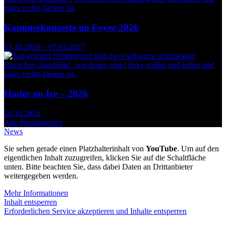
Kammerkonzerte im Foyer 2026
11.10.2026 – 07.03.2027
Hader on Ice – 2026
18.10.2026
Alle Produktionen
News
Sie sehen gerade einen Platzhalterinhalt von
YouTube
. Um auf den
eigentlichen Inhalt zuzugreifen, klicken Sie auf die Schaltfläche
unten. Bitte beachten Sie, dass dabei Daten an Drittanbieter
weitergegeben werden.
Mehr Informationen
Inhalt entsperren
Erforderlichen Service akzeptieren und Inhalte entsperren