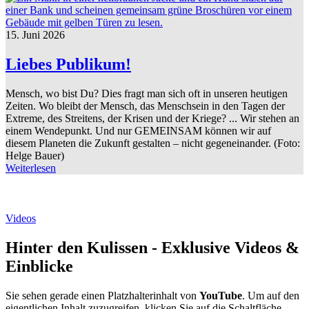
15. Juni 2026
Liebes Publikum!
Mensch, wo bist Du? Dies fragt man sich oft in unseren heutigen
Zeiten. Wo bleibt der Mensch, das Menschsein in den Tagen der
Extreme, des Streitens, der Krisen und der Kriege? ... Wir stehen an
einem Wendepunkt. Und nur GEMEINSAM können wir auf
diesem Planeten die Zukunft gestalten – nicht gegeneinander. (Foto:
Helge Bauer)
Weiterlesen
Videos
Hinter den Kulissen - Exklusive Videos &
Einblicke
Sie sehen gerade einen Platzhalterinhalt von
YouTube
. Um auf den
eigentlichen Inhalt zuzugreifen, klicken Sie auf die Schaltfläche