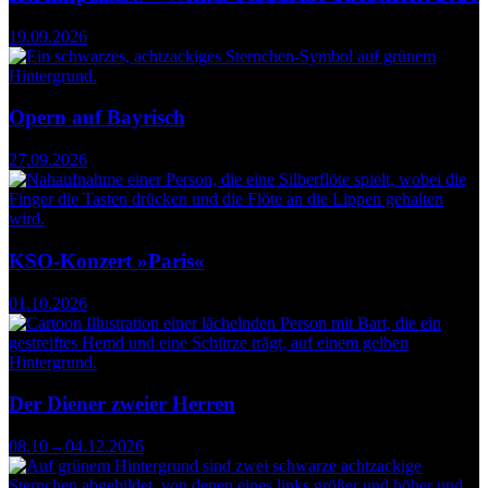
19.09.2026
Opern auf Bayrisch
27.09.2026
KSO-Konzert »Paris«
01.10.2026
Der Diener zweier Herren
08.10 – 04.12.2026