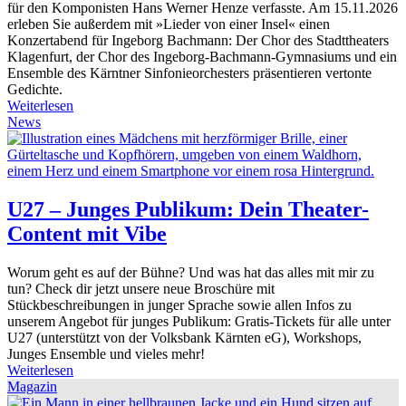
für den Komponisten Hans Werner Henze verfasste. Am 15.11.2026
erleben Sie außerdem mit »Lieder von einer Insel« einen
Konzertabend für Ingeborg Bachmann: Der Chor des Stadttheaters
Klagenfurt, der Chor des Ingeborg-Bachmann-Gymnasiums und ein
Ensemble des Kärntner Sinfonieorchesters präsentieren vertonte
Gedichte.
Weiterlesen
News
U27 – Junges Publikum: Dein Theater-
Content mit Vibe
Worum geht es auf der Bühne? Und was hat das alles mit mir zu
tun? Check dir jetzt unsere neue Broschüre mit
Stückbeschreibungen in junger Sprache sowie allen Infos zu
unserem Angebot für junges Publikum: Gratis-Tickets für alle unter
U27 (unterstützt von der Volksbank Kärnten eG), Workshops,
Junges Ensemble und vieles mehr!
Weiterlesen
Magazin