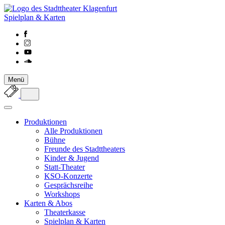
Spielplan & Karten
Menü
Produktionen
Alle Produktionen
Bühne
Freunde des Stadttheaters
Kinder & Jugend
Statt-Theater
KSO-Konzerte
Gesprächsreihe
Workshops
Karten & Abos
Theaterkasse
Spielplan & Karten