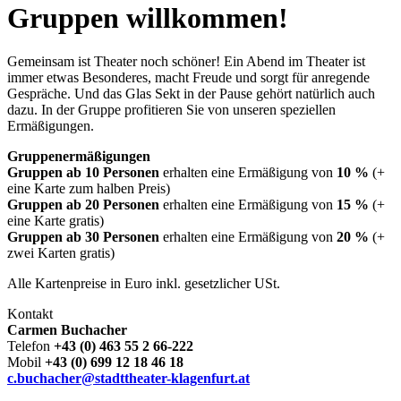
content
Gruppen willkommen!
Gemeinsam ist Theater noch schöner! Ein Abend im Theater ist
immer etwas Besonderes, macht Freude und sorgt für anregende
Gespräche. Und das Glas Sekt in der Pause gehört natürlich auch
dazu. In der Gruppe profitieren Sie von unseren speziellen
Ermäßigungen.
Gruppenermäßigungen
Gruppen ab 10 Personen
erhalten eine Ermäßigung von
10 %
(+
eine Karte zum halben Preis)
Gruppen ab 20 Personen
erhalten eine Ermäßigung von
15 %
(+
eine Karte gratis)
Gruppen ab 30 Personen
erhalten eine Ermäßigung von
20 %
(+
zwei Karten gratis)
Alle Kartenpreise in Euro inkl. gesetzlicher USt.
Kontakt
Carmen Buchacher
Telefon
+43 (0) 463 55 2 66-222
Mobil
+43 (0) 699 12 18 46 18
c.buchacher@stadttheater-klagenfurt.at