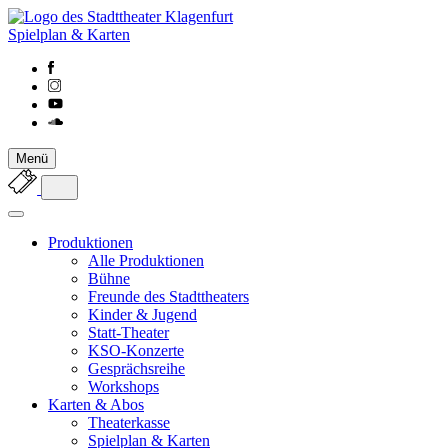
Spielplan & Karten
Menü
Produktionen
Alle Produktionen
Bühne
Freunde des Stadttheaters
Kinder & Jugend
Statt-Theater
KSO-Konzerte
Gesprächsreihe
Workshops
Karten & Abos
Theaterkasse
Spielplan & Karten