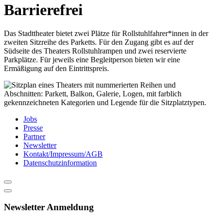
content
Barrierefrei
Das Stadttheater bietet zwei Plätze für Rollstuhlfahrer*innen in der
zweiten Sitzreihe des Parketts. Für den Zugang gibt es auf der
Südseite des Theaters Rollstuhlrampen und zwei reservierte
Parkplätze. Für jeweils eine Begleitperson bieten wir eine
Ermäßigung auf den Eintrittspreis.
Jobs
Presse
Partner
Newsletter
Kontakt/Impressum/AGB
Datenschutzinformation
Newsletter Anmeldung