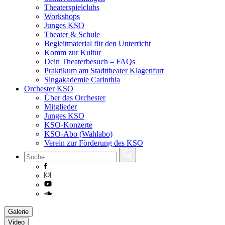
Theaterspielclubs
Workshops
Junges KSO
Theater & Schule
Begleitmaterial für den Unterricht
Komm zur Kultur
Dein Theaterbesuch – FAQs
Praktikum am Stadttheater Klagenfurt
Singakademie Carinthia
Orchester KSO
Über das Orchester
Mitglieder
Junges KSO
KSO-Konzerte
KSO-Abo (Wahlabo)
Verein zur Förderung des KSO
Skip
Galerie
to
Video