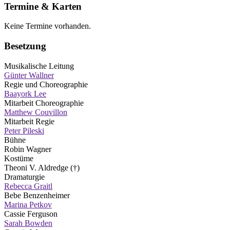
Termine & Karten
Keine Termine vorhanden.
Besetzung
Musikalische Leitung
Günter Wallner
Regie und Choreographie
Baayork Lee
Mitarbeit Choreographie
Matthew Couvillon
Mitarbeit Regie
Peter Pileski
Bühne
Robin Wagner
Kostüme
Theoni V. Aldredge (†)
Dramaturgie
Rebecca Graitl
Bebe Benzenheimer
Marina Petkov
Cassie Ferguson
Sarah Bowden