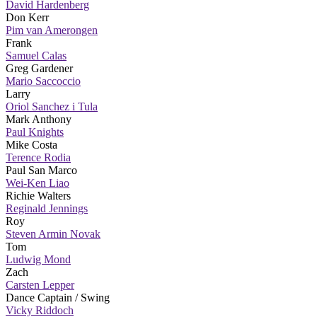
David Hardenberg
Don Kerr
Pim van Amerongen
Frank
Samuel Calas
Greg Gardener
Mario Saccoccio
Larry
Oriol Sanchez i Tula
Mark Anthony
Paul Knights
Mike Costa
Terence Rodia
Paul San Marco
Wei-Ken Liao
Richie Walters
Reginald Jennings
Roy
Steven Armin Novak
Tom
Ludwig Mond
Zach
Carsten Lepper
Dance Captain / Swing
Vicky Riddoch