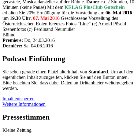
gecastete, Musicaldarsteller auf der Bühne.
Dauer
ca. 2 Stunden, 10
Minuten (keine Pause) Mit dem
KELAG PlusClub Gutschein
erhalten Sie
20%
Ermäßigung für die Vorstellung am
06. Mai 2016
um
19.30 Uhr
.
07. Mai 2016
Geschlossene Vorstellung des
Österreichischen Roten Kreuzes Fotos "Line" (c) Arnold Pöschl
Szenenfotos (c) Ferdinand Neumüller
Bühne
Premiere:
Do, 24.03.2016
Dernière:
Sa, 04.06.2016
Podcast Einführung
Sie sehen gerade einen Platzhalterinhalt von
Standard
. Um auf den
eigentlichen Inhalt zuzugreifen, klicken Sie auf den Button unten.
Bitte beachten Sie, dass dabei Daten an Drittanbieter weitergegeben
werden.
Inhalt entsperren
Weitere Informationen
Pressestimmen
Kleine Zeitung