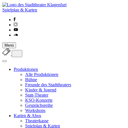
Spielplan & Karten
Menü
Produktionen
Alle Produktionen
Bühne
Freunde des Stadttheaters
Kinder & Jugend
Statt-Theater
KSO-Konzerte
Gesprächsreihe
Workshops
Karten & Abos
Theaterkasse
Spielplan & Karten