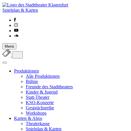
Spielplan & Karten
Menü
Produktionen
Alle Produktionen
Bühne
Freunde des Stadttheaters
Kinder & Jugend
Statt-Theater
KSO-Konzerte
Gesprächsreihe
Workshops
Karten & Abos
Theaterkasse
Spielplan & Karten