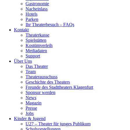
Gastronomie
Nacheinlass
Hotels
Parken
Ihr Theaterbesuch – FAQs
Kontakt
Theaterkasse
Spielstätten
Kostümverleih
Mediadaten
Support
Über Uns
Das Theater
Team
Theaterausschuss
Geschichte des Theaters
Freunde des Stadttheaters Klagenfurt
Sponsor werden
News
Magazin
Presse
Jobs
Kinder & Jugend
U27 – Theater für junges Publikum
Schulvorstellungen