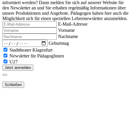
informiert werden? Dann melden Sie sich auf unserer Website für
den Newsletter an und Sie erhalten regelmäßig Informationen über
unsere Produktionen und Angebote. Pädagogen haben hier auch die
Möglichkeit sich für einen speziellen Lehrernewsletter anzumelden.
E-Mail-Adresse
Vorname
Nachname
Geburtstag
Stadttheater Klagenfurt
Newsletter für PädagogInnen
U27
Jetzt anmelden
Schließen
Lieber Webshop-Kunde!