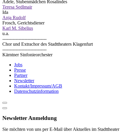
Adele, Stubenmädchen Rosalindes
Teresa Sedlmair
Ida
Anja Rudolf
Frosch, Gerichtsdiener
Karl M. Sibelius
u.a.
------------------------------
Chor und Extrachor des Stadttheaters Klagenfurt
------------------------------
Kärntner Sinfonieorchester
Jobs
Presse
Partner
Newsletter
Kontakt/Impressum/AGB
Datenschutzinformation
Newsletter Anmeldung
Sie möchten von uns per E-Mail über Aktuelles im Stadttheater