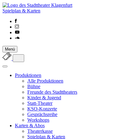
Spielplan & Karten
Menü
Produktionen
Alle Produktionen
Bühne
Freunde des Stadttheaters
Kinder & Jugend
Statt-Theater
KSO-Konzerte
Gesprächsreihe
Workshops
Karten & Abos
Theaterkasse
Spielplan & Karten