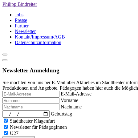
Philipp Bindreiter
Jobs
Presse
Partner
Newsletter
Kontakt/Impressum/AGB
Datenschutzinformation
Newsletter Anmeldung
Sie möchten von uns per E-Mail über Aktuelles im Stadttheater infor
Produktionen und Angebote. Pädagogen haben hier auch die Möglichke
E-Mail-Adresse
Vorname
Nachname
Geburtstag
Stadttheater Klagenfurt
Newsletter für PädagogInnen
U27