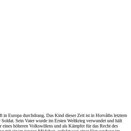
t in Europa durchdrang. Das Kind dieser Zeit ist in Horváths letztem
 Soldat.
Sein Vater wurde im Ersten Weltkrieg verwundet und hält
cker eines höheren Volkswillens und als Kämpfer für das Recht des