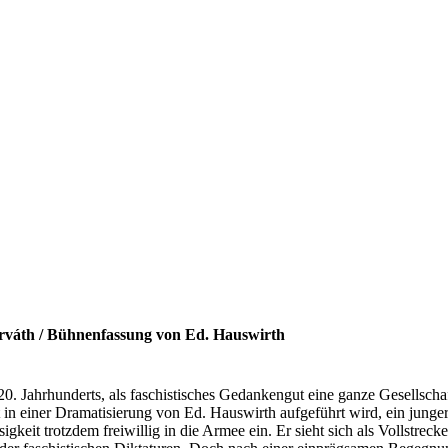
váth / Bühnenfassung von Ed. Hauswirth
0. Jahrhunderts, als faschistisches Gedankengut eine ganze Gesellschaf
in einer Dramatisierung von Ed. Hauswirth aufgeführt wird, ein junger
igkeit trotzdem freiwillig in die Armee ein. Er sieht sich als Vollstre