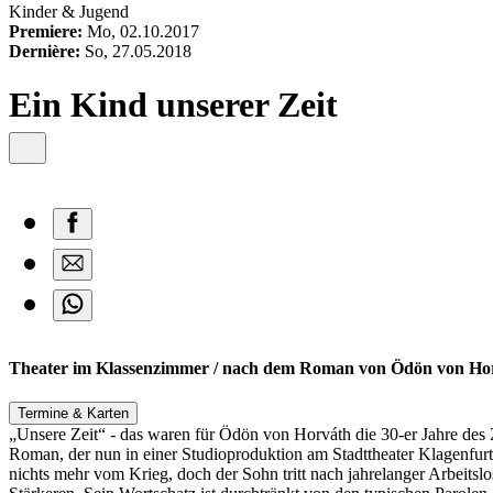
content
Kinder & Jugend
Premiere:
Mo, 02.10.2017
Dernière:
So, 27.05.2018
Ein Kind unserer Zeit
Theater im Klassenzimmer / nach dem Roman von Ödön von Hor
Termine & Karten
„Unsere Zeit“ - das waren für Ödön von Horváth die 30-er Jahre des 2
Roman, der nun in einer Studioproduktion am Stadttheater Klagenfurt 
nichts mehr vom Krieg, doch der Sohn tritt nach jahrelanger Arbeitslos