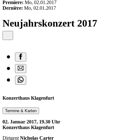
content
Premiere:
Mo, 02.01.2017
Dernière:
Mo, 02.01.2017
Neujahrskonzert 2017
Konzerthaus Klagenfurt
Termine & Karten
02. Januar 2017, 19.30 Uhr
Konzerthaus Klagenfurt
Dirigent
Nicholas Carter