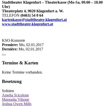
Stadttheater Klagenfurt – Theaterkasse (Mo-Sa, 09.00 – 18.00
Uhr)
Theaterplatz 4, 9020 Klagenfurt a. W.
TELEFON
(0463) 54 0 64
kartenkasse@stadttheater-klagenfurt.at
www.stadttheater-klagenfurt.at
KSO-Konzerte
Premiere:
Mo, 02.01.2017
Dernière:
Mo, 02.01.2017
Termine & Karten
Keine Termine vorhanden.
Besetzung
Solisten
Amelia Scicolone
Margarita Vilsone
Joshua Owen Mills