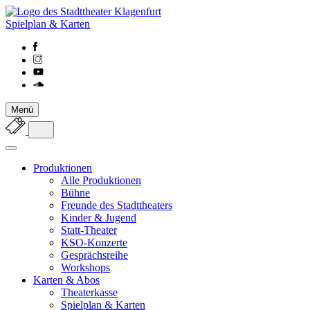
Spielplan & Karten
Menü
Produktionen
Alle Produktionen
Bühne
Freunde des Stadttheaters
Kinder & Jugend
Statt-Theater
KSO-Konzerte
Gesprächsreihe
Workshops
Karten & Abos
Theaterkasse
Spielplan & Karten