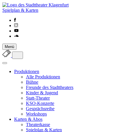
Spielplan & Karten
Menü
Produktionen
Alle Produktionen
Bühne
Freunde des Stadttheaters
Kinder & Jugend
Statt-Theater
KSO-Konzerte
Gesprächsreihe
Workshops
Karten & Abos
Theaterkasse
Spielplan & Karten