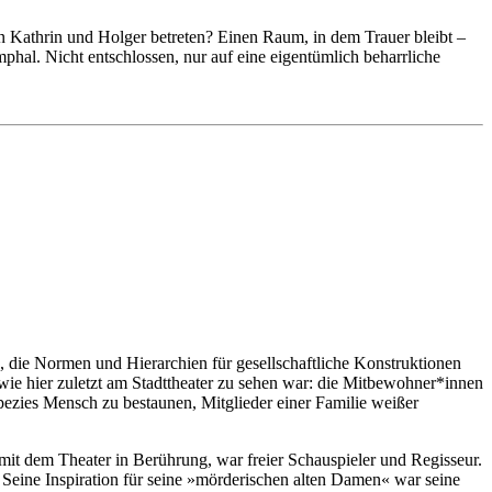
n Kathrin und Holger betreten? Einen Raum, in dem Trauer bleibt –
umphal. Nicht entschlossen, nur auf eine eigentümlich beharrliche
e, die Normen und Hierarchien für gesellschaftliche Konstruktionen
 wie hier zuletzt am Stadttheater zu sehen war: die Mitbewohner*innen
 Spezies Mensch zu bestaunen, Mitglieder einer Familie weißer
it dem Theater in Berührung, war freier Schauspieler und Regisseur.
Seine Inspiration für seine »mörderischen alten Damen« war seine