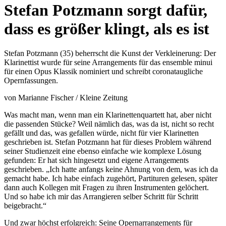
content
Stefan Potzmann sorgt dafür,
dass es größer klingt, als es ist
Stefan Potzmann (35) beherrscht die Kunst der Verkleinerung: Der
Klarinettist wurde für seine Arrangements für das ensemble minui
für einen Opus Klassik nominiert und schreibt coronataugliche
Opernfassungen.
von Marianne Fischer / Kleine Zeitung
Was macht man, wenn man ein Klarinettenquartett hat, aber nicht
die passenden Stücke? Weil nämlich das, was da ist, nicht so recht
gefällt und das, was gefallen würde, nicht für vier Klarinetten
geschrieben ist. Stefan Potzmann hat für dieses Problem während
seiner Studienzeit eine ebenso einfache wie komplexe Lösung
gefunden: Er hat sich hingesetzt und eigene Arrangements
geschrieben. „Ich hatte anfangs keine Ahnung von dem, was ich da
gemacht habe. Ich habe einfach zugehört, Partituren gelesen, später
dann auch Kollegen mit Fragen zu ihren Instrumenten gelöchert.
Und so habe ich mir das Arrangieren selber Schritt für Schritt
beigebracht.“
Und zwar höchst erfolgreich: Seine Opernarrangements für