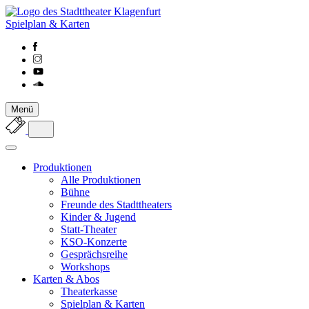
Spielplan & Karten
Menü
Produktionen
Alle Produktionen
Bühne
Freunde des Stadttheaters
Kinder & Jugend
Statt-Theater
KSO-Konzerte
Gesprächsreihe
Workshops
Karten & Abos
Theaterkasse
Spielplan & Karten