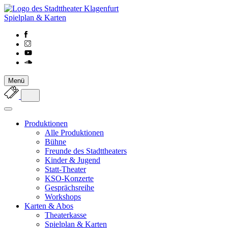
Spielplan & Karten
Menü
Produktionen
Alle Produktionen
Bühne
Freunde des Stadttheaters
Kinder & Jugend
Statt-Theater
KSO-Konzerte
Gesprächsreihe
Workshops
Karten & Abos
Theaterkasse
Spielplan & Karten