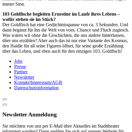
immer Sinn.
103 Goldfische begleiten Ernestine im Laufe ihres Lebens –
wofür stehen sie im Stück?
Der Goldfisch hat eine Gedächtnisspanne von ca. 3 Sekunden. Und
dann beginnt für ihn die Welt von vorn. Chance und Fluch zugleich.
Was wären wir ohne die Geschichten, die uns andere hinterlassen,
über uns erzählen? Aber auch das ist nur eine Variante des Kosmos,
den Haidle für all seine Figuren öffnet, für seine große Erzählung
über das Leben, und eben auch für den einzigen 103. Goldfisch!
Jobs
Presse
Partner
Newsletter
Kontakt/Impressum/AGB
Datenschutzinformation
Newsletter Anmeldung
Sie möchten von uns per E-Mail über Aktuelles im Stadttheater
informiert werden? Dann melden Sie sich auf unserer Website für