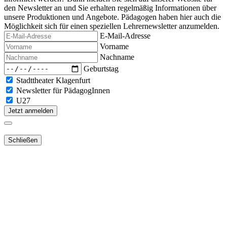
den Newsletter an und Sie erhalten regelmäßig Informationen über
unsere Produktionen und Angebote. Pädagogen haben hier auch die
Möglichkeit sich für einen speziellen Lehrernewsletter anzumelden.
E-Mail-Adresse
Vorname
Nachname
Geburtstag
Stadttheater Klagenfurt
Newsletter für PädagogInnen
U27
Jetzt anmelden
Schließen
Lieber Webshop-Kunde!