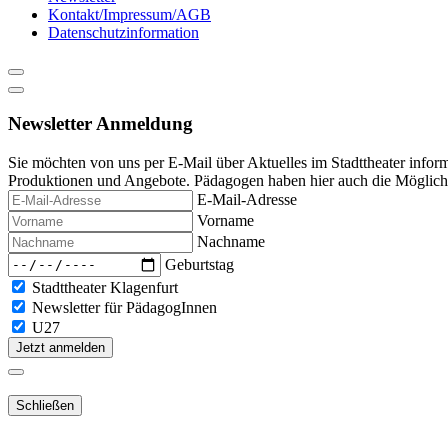
Kontakt/Impressum/AGB
Datenschutzinformation
Newsletter Anmeldung
Sie möchten von uns per E-Mail über Aktuelles im Stadttheater infor
Produktionen und Angebote. Pädagogen haben hier auch die Möglichke
E-Mail-Adresse
Vorname
Nachname
Geburtstag
Stadttheater Klagenfurt
Newsletter für PädagogInnen
U27
Jetzt anmelden
Schließen