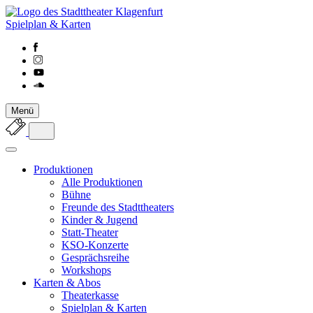
Spielplan & Karten
Menü
Produktionen
Alle Produktionen
Bühne
Freunde des Stadttheaters
Kinder & Jugend
Statt-Theater
KSO-Konzerte
Gesprächsreihe
Workshops
Karten & Abos
Theaterkasse
Spielplan & Karten