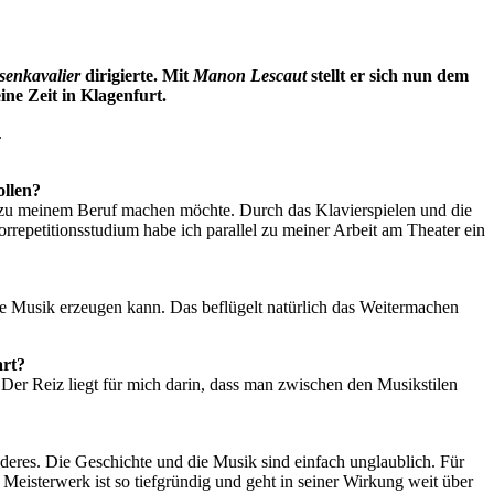
senkavalier
dirigierte. Mit
Manon Lescaut
stellt er sich nun dem
ne Zeit in Klagenfurt.
ollen?
ik zu meinem Beruf machen möchte. Durch das Klavierspielen und die
repetitionsstudium habe ich parallel zu meiner Arbeit am Theater ein
e Musik erzeugen kann. Das beflügelt natürlich das Weitermachen
art?
 Der Reiz liegt für mich darin, dass man zwischen den Musikstilen
nderes. Die Geschichte und die Musik sind einfach unglaublich. Für
s Meisterwerk ist so tiefgründig und geht in seiner Wirkung weit über