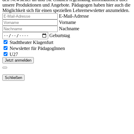
unsere Produktionen und Angebote. Pädagogen haben hier auch die
Möglichkeit sich für einen speziellen Lehrernewsletter anzumelden.
E-Mail-Adresse
Vorname
Nachname
Geburtstag
Stadttheater Klagenfurt
Newsletter für PädagogInnen
U27
Jetzt anmelden
Schließen
Lieber Webshop-Kunde!
Für die Aktivierung Ihres bestehenden