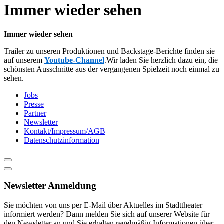
content
Immer wieder sehen
Immer wieder sehen
Trailer zu unseren Produktionen und Backstage-Berichte finden sie
auf unserem
Youtube-Channel
.
Wir laden Sie herzlich dazu ein, die
schönsten Ausschnitte aus der vergangenen Spielzeit noch einmal zu
sehen.
Jobs
Presse
Partner
Newsletter
Kontakt/Impressum/AGB
Datenschutzinformation
Newsletter Anmeldung
Sie möchten von uns per E-Mail über Aktuelles im Stadttheater
informiert werden? Dann melden Sie sich auf unserer Website für
den Newsletter an und Sie erhalten regelmäßig Informationen über