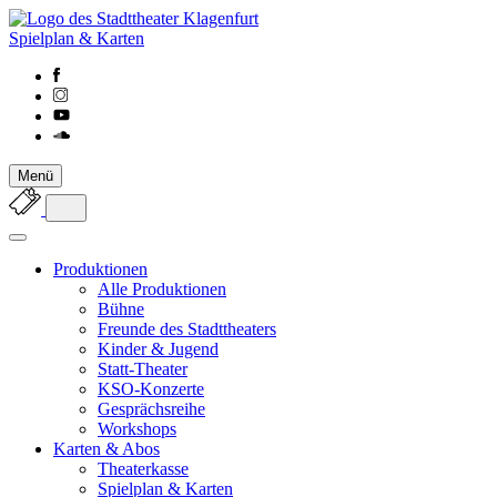
Spielplan & Karten
Menü
Produktionen
Alle Produktionen
Bühne
Freunde des Stadttheaters
Kinder & Jugend
Statt-Theater
KSO-Konzerte
Gesprächsreihe
Workshops
Karten & Abos
Theaterkasse
Spielplan & Karten