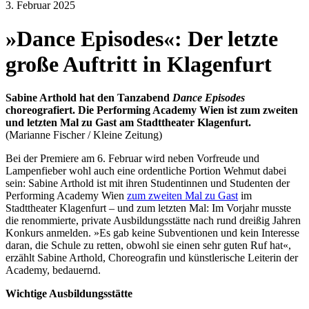
content
3. Februar 2025
»Dance Episodes«: Der letzte
große Auftritt in Klagenfurt
Sabine Arthold hat den Tanzabend
Dance Episodes
choreografiert. Die Performing Academy Wien ist zum zweiten
und letzten Mal zu Gast am Stadttheater Klagenfurt.
(Marianne Fischer / Kleine Zeitung)
Bei der Premiere am 6. Februar wird neben Vorfreude und
Lampenfieber wohl auch eine ordentliche Portion Wehmut dabei
sein: Sabine Arthold ist mit ihren Studentinnen und Studenten der
Performing Academy Wien
zum zweiten Mal zu Gast
im
Stadttheater Klagenfurt – und zum letzten Mal: Im Vorjahr musste
die renommierte, private Ausbildungsstätte nach rund dreißig Jahren
Konkurs anmelden. »Es gab keine Subventionen und kein Interesse
daran, die Schule zu retten, obwohl sie einen sehr guten Ruf hat«,
erzählt Sabine Arthold, Choreografin und künstlerische Leiterin der
Academy, bedauernd.
Wichtige Ausbildungsstätte