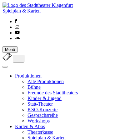
Spielplan & Karten
Menü
Produktionen
Alle Produktionen
Bühne
Freunde des Stadttheaters
Kinder & Jugend
Statt-Theater
KSO-Konzerte
Gesprächsreihe
Workshops
Karten & Abos
Theaterkasse
Spielplan & Karten