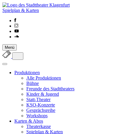
Spielplan & Karten
Menü
Produktionen
Alle Produktionen
Bühne
Freunde des Stadttheaters
Kinder & Jugend
Statt-Theater
KSO-Konzerte
Gesprächsreihe
Workshops
Karten & Abos
Theaterkasse
Spielplan & Karten