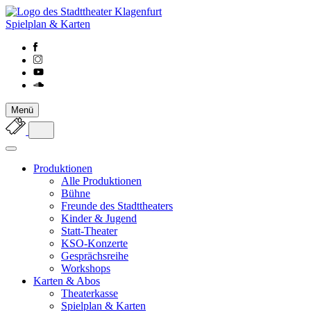
Spielplan & Karten
Menü
Produktionen
Alle Produktionen
Bühne
Freunde des Stadttheaters
Kinder & Jugend
Statt-Theater
KSO-Konzerte
Gesprächsreihe
Workshops
Karten & Abos
Theaterkasse
Spielplan & Karten