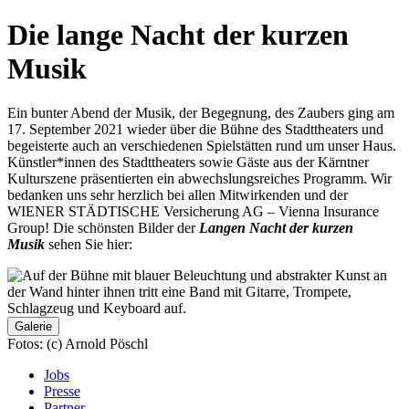
content
Die lange Nacht der kurzen
Musik
Ein bunter Abend der Musik, der Begegnung, des Zaubers ging am
17. September 2021 wieder über die Bühne des Stadttheaters und
begeisterte auch an verschiedenen Spielstätten rund um unser Haus.
Künstler*innen des Stadttheaters sowie Gäste aus der Kärntner
Kulturszene präsentierten ein abwechslungsreiches Programm. Wir
bedanken uns sehr herzlich bei allen Mitwirkenden und der
WIENER STÄDTISCHE Versicherung AG – Vienna Insurance
Group! Die schönsten Bilder der
Langen Nacht der kurzen
Musik
sehen Sie hier:
Galerie
Fotos: (c) Arnold Pöschl
Jobs
Presse
Partner