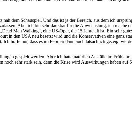
 nah dem Schauspiel. Und das ist ja der Bereich, aus dem ich ursprüng
nzulassen. Aber ich bin sehr dankbar für die Abwechslung, ich mache e
„Dead Man Walking“, eine US-Oper, die 15 Jahre alt ist. Ein sehr gute
rt in den USA neu besetzt wird und die Konservativen eine ganz stark
 Ich hoffe nur, dass es im Februar dann auch tatsächlich gezeigt werd
ungen gespielt werden. Aber ich hatte natürlich Ausfälle im Frühjahr. I
 noch sehr stark sein, denn die Krise wird Auswirkungen haben auf Sub