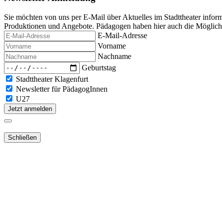
Sie möchten von uns per E-Mail über Aktuelles im Stadttheater infor
Produktionen und Angebote. Pädagogen haben hier auch die Möglichke
E-Mail-Adresse
Vorname
Nachname
Geburtstag
Stadttheater Klagenfurt
Newsletter für PädagogInnen
U27
Jetzt anmelden
Schließen