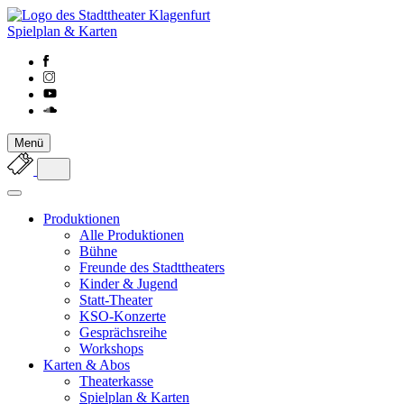
Spielplan & Karten
Menü
Produktionen
Alle Produktionen
Bühne
Freunde des Stadttheaters
Kinder & Jugend
Statt-Theater
KSO-Konzerte
Gesprächsreihe
Workshops
Karten & Abos
Theaterkasse
Spielplan & Karten