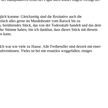
lich komme. Gleichzeitig sind die Rezitative auch die
infach alles gerne im Musiktheater vom Barock bis zu
s, berührendes Stück, das von der Todesstrafe handelt und das dem
e Stimme haben, bin ich dankbar, dass dieses Stück mit diesem
en kann.
ch war wie viele zu Hause. Alle Freiberufler sind derzeit mit einer
ventionen. Vieles ist bei mir ersatzlos weggefallen, einiges