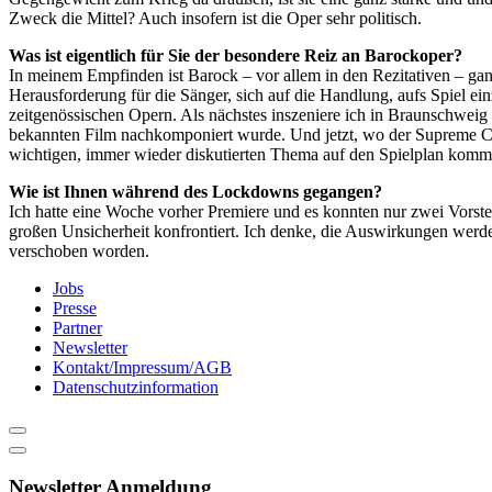
Zweck die Mittel? Auch insofern ist die Oper sehr politisch.
Was ist eigentlich für Sie der besondere Reiz an Barockoper?
In meinem Empfinden ist Barock – vor allem in den Rezitativen – ganz
Herausforderung für die Sänger, sich auf die Handlung, aufs Spiel ei
zeitgenössischen Opern. Als nächstes inszeniere ich in Braunschweig 
bekannten Film nachkomponiert wurde. Und jetzt, wo der Supreme Cou
wichtigen, immer wieder diskutierten Thema auf den Spielplan kommt.
Wie ist Ihnen während des Lockdowns gegangen?
Ich hatte eine Woche vorher Premiere und es konnten nur zwei Vorstell
großen Unsicherheit konfrontiert. Ich denke, die Auswirkungen werden
verschoben worden.
Jobs
Presse
Partner
Newsletter
Kontakt/Impressum/AGB
Datenschutzinformation
Newsletter Anmeldung