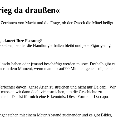
rieg da draußen«
Zerrinnen von Macht und die Frage, ob der Zweck die Mittel heiligt.
ge dauert Ihre Fassung?
tellen, bei der die Handlung erhalten bleibt und jede Figur genug
wünscht haben oder jemand beschäftigt werden musste. Deshalb gibt es
Aber in dem Moment, wenn man nur auf 90 Minuten gehen soll, leidet
 Verfechter davon, ganze Arien zu streichen und nicht nur Da capi. Wir
 mussten wir dann doch viele streichen, um die Geschichte zu
Atem da. Das ist für mich eine Erkenntnis: Diese Form der Da-capo-
änger stehen mit einem Meter Abstand zueinander und es gibt Bilder,