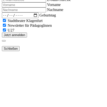
Vorname
Nachname
Geburtstag
Stadttheater Klagenfurt
Newsletter für PädagogInnen
U27
Jetzt anmelden
Schließen
Lieber Webshop-Kunde!
Für die Aktivierung Ihres bestehenden Kundenkonto