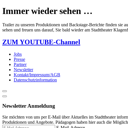
content
Immer wieder sehen …
Trailer zu unseren Produktionen und Backstage-Berichte finden sie 
sehen und freuen uns darauf, Sie bald wieder am Stadttheater Klagen
ZUM YOUTUBE-Channel
Jobs
Presse
Partner
Newsletter
Kontakt/Impressum/AGB
Datenschutzinformation
Newsletter Anmeldung
Sie möchten von uns per E-Mail über Aktuelles im Stadttheater infor
Produktionen und Angebote. Pädagogen haben hier auch die Möglichke
E-Mail-Adresse