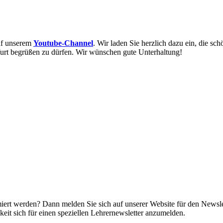
auf unserem
Youtube-Channel
. Wir laden Sie herzlich dazu ein, die s
furt begrüßen zu dürfen. Wir wünschen gute Unterhaltung!
miert werden? Dann melden Sie sich auf unserer Website für den Newsle
it sich für einen speziellen Lehrernewsletter anzumelden.