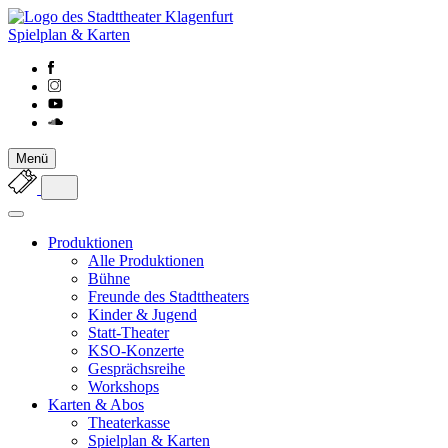
Spielplan & Karten
Menü
Produktionen
Alle Produktionen
Bühne
Freunde des Stadttheaters
Kinder & Jugend
Statt-Theater
KSO-Konzerte
Gesprächsreihe
Workshops
Karten & Abos
Theaterkasse
Spielplan & Karten