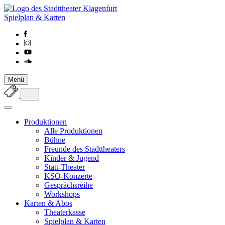
Spielplan & Karten
Menü
Produktionen
Alle Produktionen
Bühne
Freunde des Stadttheaters
Kinder & Jugend
Statt-Theater
KSO-Konzerte
Gesprächsreihe
Workshops
Karten & Abos
Theaterkasse
Spielplan & Karten