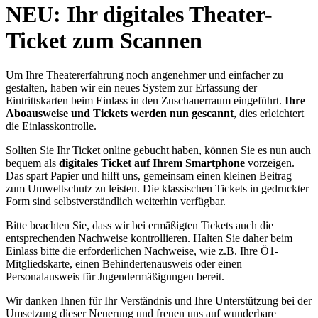
content
NEU: Ihr digitales Theater-
Ticket zum Scannen
Um Ihre Theatererfahrung noch angenehmer und einfacher zu
gestalten, haben wir ein neues System zur Erfassung der
Eintrittskarten beim Einlass in den Zuschauerraum eingeführt.
Ihre
Aboausweise und Tickets werden nun gescannt
, dies erleichtert
die Einlasskontrolle.
Sollten Sie Ihr Ticket online gebucht haben, können Sie es nun auch
bequem als
digitales Ticket auf Ihrem Smartphone
vorzeigen.
Das spart Papier und hilft uns, gemeinsam einen kleinen Beitrag
zum Umweltschutz zu leisten. Die klassischen Tickets in gedruckter
Form sind selbstverständlich weiterhin verfügbar.
Bitte beachten Sie, dass wir bei ermäßigten Tickets auch die
entsprechenden Nachweise kontrollieren. Halten Sie daher beim
Einlass bitte die erforderlichen Nachweise, wie z.B. Ihre Ö1-
Mitgliedskarte, einen Behindertenausweis oder einen
Personalausweis für Jugendermäßigungen bereit.
Wir danken Ihnen für Ihr Verständnis und Ihre Unterstützung bei der
Umsetzung dieser Neuerung und freuen uns auf wunderbare