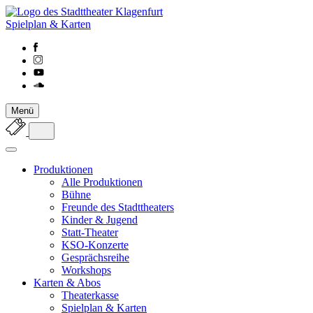
Spielplan & Karten
Menü
Produktionen
Alle Produktionen
Bühne
Freunde des Stadttheaters
Kinder & Jugend
Statt-Theater
KSO-Konzerte
Gesprächsreihe
Workshops
Karten & Abos
Theaterkasse
Spielplan & Karten