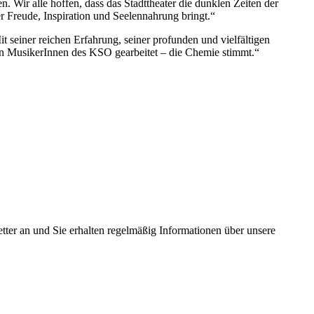
Wir alle hoffen, dass das Stadttheater die dunklen Zeiten der
r Freude, Inspiration und Seelennahrung bringt.“
t seiner reichen Erfahrung, seiner profunden und vielfältigen
 den MusikerInnen des KSO gearbeitet – die Chemie stimmt.“
tter an und Sie erhalten regelmäßig Informationen über unsere