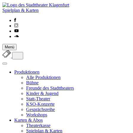
Spielplan & Karten
Menü
Produktionen
Alle Produktionen
Bühne
Freunde des Stadttheaters
Kinder & Jugend
Statt-Theater
KSO-Konzerte
Gesprächsreihe
Workshops
Karten & Abos
Theaterkasse
Spielplan & Karten