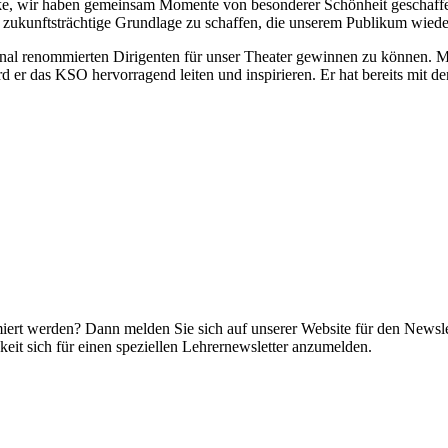
ke, wir haben gemeinsam Momente von besonderer Schönheit geschaffen. 
e zukunftsträchtige Grundlage zu schaffen, die unserem Publikum wiede
ional renommierten Dirigenten für unser Theater gewinnen zu können. Mi
ird er das KSO hervorragend leiten und inspirieren. Er hat bereits mit
miert werden? Dann melden Sie sich auf unserer Website für den Newsle
it sich für einen speziellen Lehrernewsletter anzumelden.