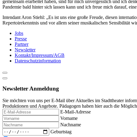
gemeinsam erarbeitet haben, sind für mich unvergesslich und ich den
Pandemie bald hinter sich lassen kann und ich freue mich darauf, ein
Intendant Aron Stiehl: „Es ist uns eine große Freude, diesen internat
Repertoirekenntnis und vor allem seiner musikalischen Sensibilität w
Jobs
Presse
Partner
Newsletter
Kontakt/Impressum/AGB
Datenschutzinformation
Newsletter Anmeldung
Sie möchten von uns per E-Mail über Aktuelles im Stadttheater infor
Produktionen und Angebote. Pädagogen haben hier auch die Möglichke
E-Mail-Adresse
Vorname
Nachname
Geburtstag