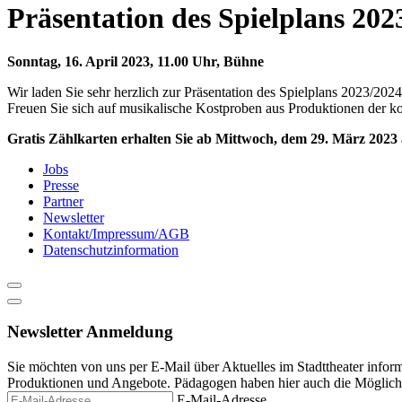
content
Präsentation des Spielplans 202
Sonntag, 16. April 2023, 11.00 Uhr, Bühne
Wir laden Sie sehr herzlich zur Präsentation des Spielplans 2023/202
Freuen Sie sich auf musikalische Kostproben aus Produktionen der 
Gratis Zählkarten erhalten Sie ab Mittwoch, dem 29. März 2023 
Jobs
Presse
Partner
Newsletter
Kontakt/Impressum/AGB
Datenschutzinformation
Newsletter Anmeldung
Sie möchten von uns per E-Mail über Aktuelles im Stadttheater infor
Produktionen und Angebote. Pädagogen haben hier auch die Möglichke
E-Mail-Adresse