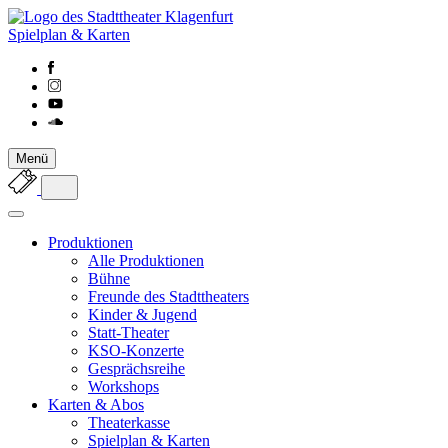
Spielplan & Karten
Menü
Produktionen
Alle Produktionen
Bühne
Freunde des Stadttheaters
Kinder & Jugend
Statt-Theater
KSO-Konzerte
Gesprächsreihe
Workshops
Karten & Abos
Theaterkasse
Spielplan & Karten