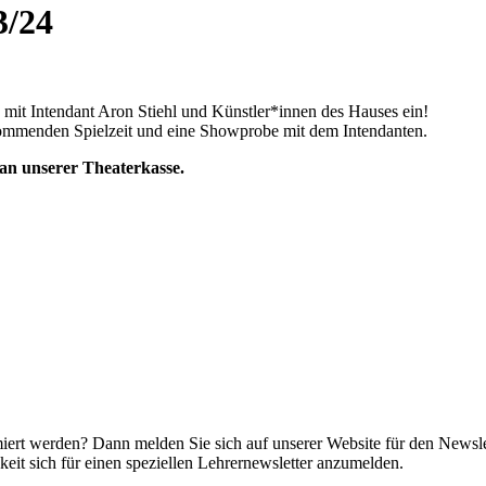
3/24
4 mit Intendant Aron Stiehl und Künstler*innen des Hauses ein!
kommenden Spielzeit und eine Showprobe mit dem Intendanten.
an unserer Theaterkasse.
miert werden? Dann melden Sie sich auf unserer Website für den Newsle
it sich für einen speziellen Lehrernewsletter anzumelden.