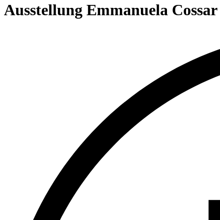
content
Ausstellung Emmanuela Cossar