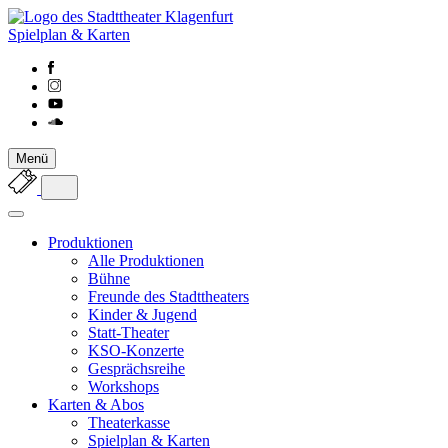
Spielplan & Karten
Menü
Produktionen
Alle Produktionen
Bühne
Freunde des Stadttheaters
Kinder & Jugend
Statt-Theater
KSO-Konzerte
Gesprächsreihe
Workshops
Karten & Abos
Theaterkasse
Spielplan & Karten