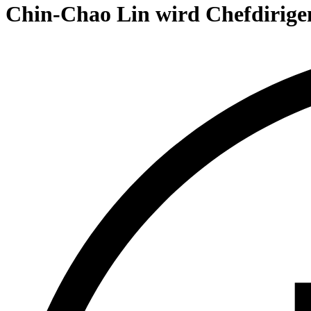
content
Chin-Chao Lin wird Chefdirige