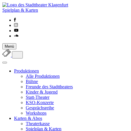
Spielplan & Karten
Menü
Produktionen
Alle Produktionen
Bühne
Freunde des Stadttheaters
Kinder & Jugend
Statt-Theater
KSO-Konzerte
Gesprächsreihe
Workshops
Karten & Abos
Theaterkasse
Spielplan & Karten