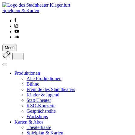
Spielplan & Karten
Menü
Produktionen
Alle Produktionen
Bühne
Freunde des Stadttheaters
Kinder & Jugend
Statt-Theater
KSO-Konzerte
Gesprächsreihe
Workshops
Karten & Abos
Theaterkasse
Spielplan & Karten