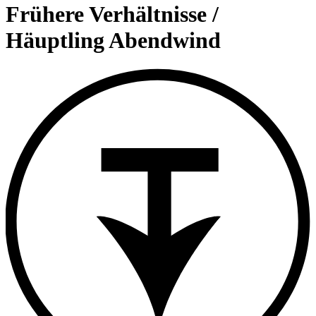
content
Frühere Verhältnisse /
Häuptling Abendwind