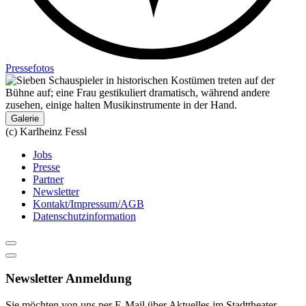
Pressefotos
Galerie
(c) Karlheinz Fessl
Jobs
Presse
Partner
Newsletter
Kontakt/Impressum/AGB
Datenschutzinformation
Newsletter Anmeldung
Sie möchten von uns per E-Mail über Aktuelles im Stadttheater