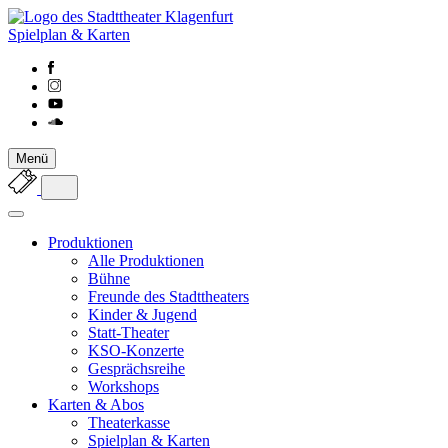
Spielplan & Karten
Menü
Produktionen
Alle Produktionen
Bühne
Freunde des Stadttheaters
Kinder & Jugend
Statt-Theater
KSO-Konzerte
Gesprächsreihe
Workshops
Karten & Abos
Theaterkasse
Spielplan & Karten