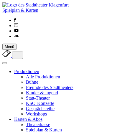
Spielplan & Karten
Menü
Produktionen
Alle Produktionen
Bühne
Freunde des Stadttheaters
Kinder & Jugend
Statt-Theater
KSO-Konzerte
Gesprächsreihe
Workshops
Karten & Abos
Theaterkasse
Spielplan & Karten