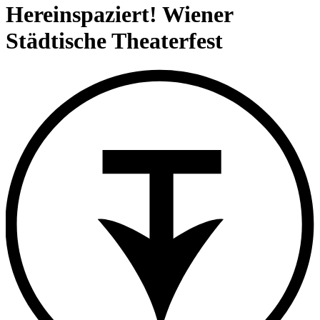
content
Hereinspaziert! Wiener
Städtische Theaterfest