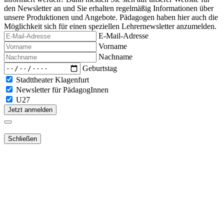
den Newsletter an und Sie erhalten regelmäßig Informationen über
unsere Produktionen und Angebote. Pädagogen haben hier auch die
Möglichkeit sich für einen speziellen Lehrernewsletter anzumelden.
E-Mail-Adresse
Vorname
Nachname
Geburtstag
Stadttheater Klagenfurt
Newsletter für PädagogInnen
U27
Jetzt anmelden
Schließen
Lieber Webshop-Kunde!