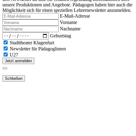
unsere Produktionen und Angebote. Pädagogen haben hier auch die
Möglichkeit sich für einen speziellen Lehrernewsletter anzumelden.
E-Mail-Adresse
Vorname
Nachname
Geburtstag
Stadttheater Klagenfurt
Newsletter für PädagogInnen
U27
Jetzt anmelden
Schließen
Lieber Webshop-Kunde!
Für die Aktivierung Ihres bestehenden