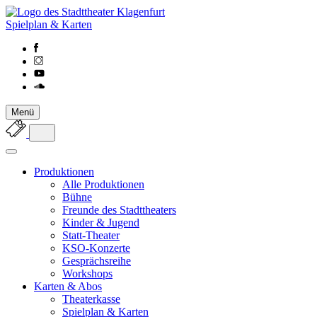
Spielplan & Karten
Menü
Produktionen
Alle Produktionen
Bühne
Freunde des Stadttheaters
Kinder & Jugend
Statt-Theater
KSO-Konzerte
Gesprächsreihe
Workshops
Karten & Abos
Theaterkasse
Spielplan & Karten