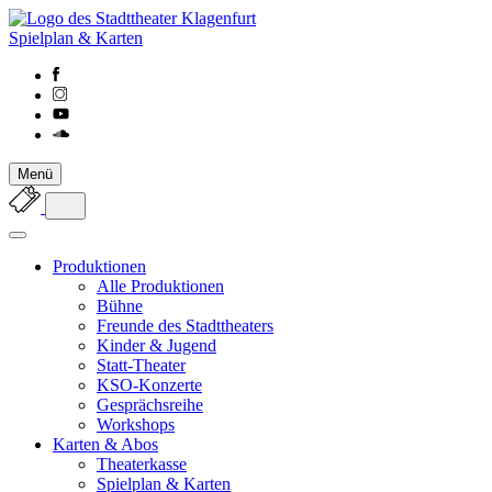
Spielplan & Karten
Menü
Produktionen
Alle Produktionen
Bühne
Freunde des Stadttheaters
Kinder & Jugend
Statt-Theater
KSO-Konzerte
Gesprächsreihe
Workshops
Karten & Abos
Theaterkasse
Spielplan & Karten