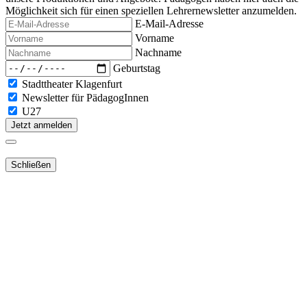
Möglichkeit sich für einen speziellen Lehrernewsletter anzumelden.
E-Mail-Adresse
Vorname
Nachname
Geburtstag
Stadttheater Klagenfurt
Newsletter für PädagogInnen
U27
Jetzt anmelden
Schließen
Lieber Webshop-Kunde!
Für die Aktivierung Ihres bestehenden
Kundenkontos