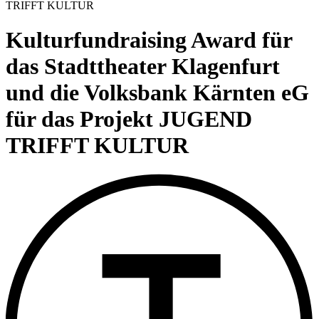
content
TRIFFT KULTUR
Kulturfundraising Award für
das Stadttheater Klagenfurt
und die Volksbank Kärnten eG
für das Projekt JUGEND
TRIFFT KULTUR