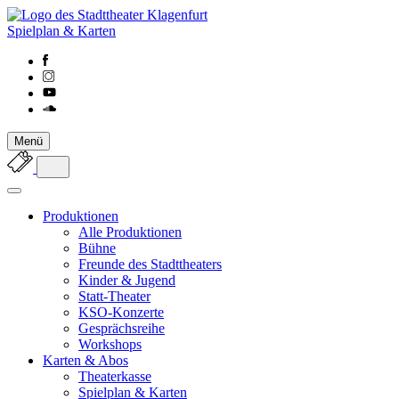
Spielplan & Karten
Menü
Produktionen
Alle Produktionen
Bühne
Freunde des Stadttheaters
Kinder & Jugend
Statt-Theater
KSO-Konzerte
Gesprächsreihe
Workshops
Karten & Abos
Theaterkasse
Spielplan & Karten