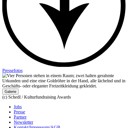
Pressefotos
Galerie
(c) Schedl / Kulturfundraising Awards
Jobs
Presse
Partner
Newsletter
Kontakt/Impressum/AGB