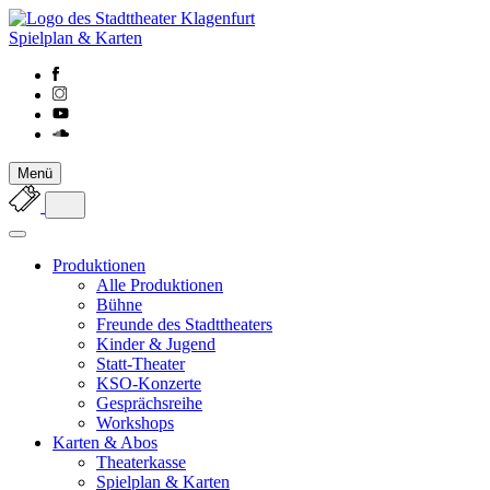
Spielplan & Karten
Menü
Produktionen
Alle Produktionen
Bühne
Freunde des Stadttheaters
Kinder & Jugend
Statt-Theater
KSO-Konzerte
Gesprächsreihe
Workshops
Karten & Abos
Theaterkasse
Spielplan & Karten