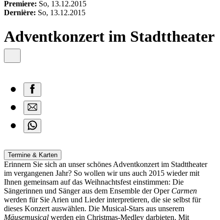
content
Premiere:
So, 13.12.2015
Dernière:
So, 13.12.2015
Adventkonzert im Stadttheater
Termine & Karten
Erinnern Sie sich an unser schönes Adventkonzert im Stadttheater
im vergangenen Jahr? So wollen wir uns auch 2015 wieder mit
Ihnen gemeinsam auf das Weihnachtsfest einstimmen: Die
Sängerinnen und Sänger aus dem Ensemble der Oper
Carmen
werden für Sie Arien und Lieder interpretieren, die sie selbst für
dieses Konzert auswählen. Die Musical-Stars aus unserem
Mäusemusical
werden ein Christmas-Medley darbieten. Mit