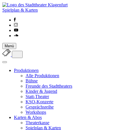
Spielplan & Karten
Menü
Produktionen
Alle Produktionen
Bühne
Freunde des Stadttheaters
Kinder & Jugend
Statt-Theater
KSO-Konzerte
Gesprächsreihe
Workshops
Karten & Abos
Theaterkasse
Spielplan & Karten