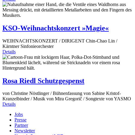
KSO-Weihnachtskonzert »Magie«
WEIHNACHTSKONZERT / DIRIGENT Chin-Chao Lin /
Kärntner Sinfonieorchester
Details
Rosa Riedl Schutzgespenst
von Christine Nöstlinger / Bühnenfassung von Sabine Kristof-
Kranzelbinder / Musik von Mira Gregorič / Songtexte von YASMO
Details
Jobs
Presse
Partner
Newsletter