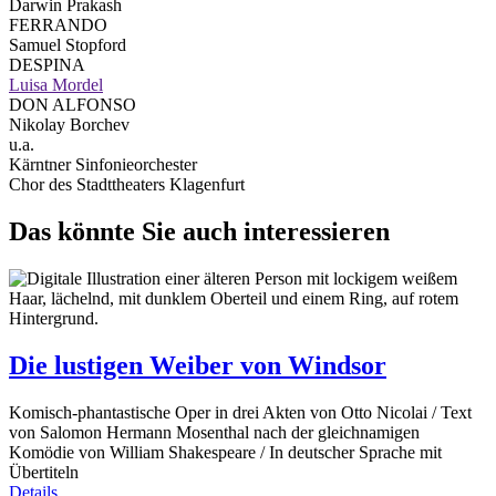
Darwin Prakash
FERRANDO
Samuel Stopford
DESPINA
Luisa Mordel
DON ALFONSO
Nikolay Borchev
u.a.
Kärntner Sinfonieorchester
Chor des Stadttheaters Klagenfurt
Das könnte Sie auch interessieren
Die lustigen Weiber von Windsor
Komisch-phantastische Oper in drei Akten von Otto Nicolai / Text
von Salomon Hermann Mosenthal nach der gleichnamigen
Komödie von William Shakespeare / In deutscher Sprache mit
Übertiteln
Details