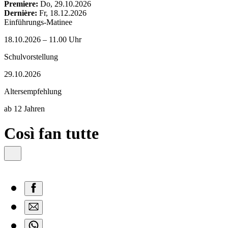
content
Premiere:
Do, 29.10.2026
Dernière:
Fr, 18.12.2026
Einführungs-Matinee
18.10.2026 – 11.00 Uhr
Schulvorstellung
29.10.2026
Altersempfehlung
ab 12 Jahren
Così fan tutte