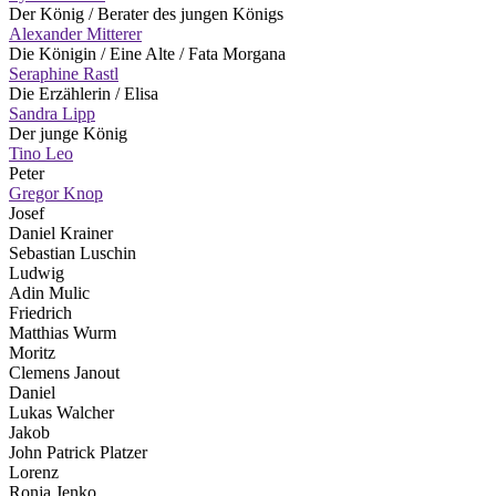
Der König / Berater des jungen Königs
Alexander Mitterer
Die Königin / Eine Alte / Fata Morgana
Seraphine Rastl
Die Erzählerin / Elisa
Sandra Lipp
Der junge König
Tino Leo
Peter
Gregor Knop
Josef
Daniel Krainer
Sebastian Luschin
Ludwig
Adin Mulic
Friedrich
Matthias Wurm
Moritz
Clemens Janout
Daniel
Lukas Walcher
Jakob
John Patrick Platzer
Lorenz
Ronja Jenko