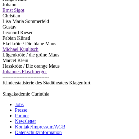
Johann
Ernst Sigot
Christian
Lisa-Maria Sommerfeld
Gustav
Leonard Rieser
Fabian Künstl
Ekelkröte / Die blaue Maus
Michael Kuglitsch
Lügenkröte / die grüne Maus
Marcel Klein
Hasskröte / Die orange Maus
Johannes Flaschberger
------------------------------
Kinderstatisterie des Stadttheaters Klagenfurt
------------------------------
Singakademie Carinthia
Jobs
Presse
Partner
Newsletter
Kontakt/Impressum/AGB
Datenschutzinformation