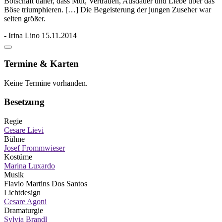
Botschaft daher, dass Mut, Vertrauen, Ausdauer und Liebe über das
Böse triumphieren. […] Die Begeisterung der jungen Zuseher war
selten größer.
- Irina Lino 15.11.2014
Termine & Karten
Keine Termine vorhanden.
Besetzung
Regie
Cesare Lievi
Bühne
Josef Frommwieser
Kostüme
Marina Luxardo
Musik
Flavio Martins Dos Santos
Lichtdesign
Cesare Agoni
Dramaturgie
Sylvia Brandl