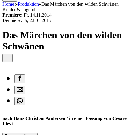
content
Home
Produktion
Das Märchen von den wilden Schwänen
Kinder & Jugend
Premiere:
Fr, 14.11.2014
Dernière:
Fr, 23.01.2015
Das Märchen von den wilden
Schwänen
nach Hans Christian Andersen / in einer Fassung von Cesare
Lievi