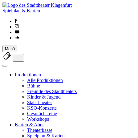
Spielplan & Karten
Menü
Produktionen
Alle Produktionen
Bühne
Freunde des Stadttheaters
Kinder & Jugend
Statt-Theater
KSO-Konzerte
Gesprächsreihe
Workshops
Karten & Abos
Theaterkasse
Spielplan & Karten