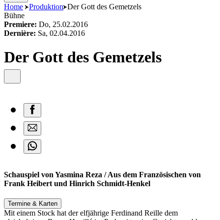
content
Home
Produktion
Der Gott des Gemetzels
Bühne
Premiere:
Do, 25.02.2016
Dernière:
Sa, 02.04.2016
Der Gott des Gemetzels
Schauspiel von Yasmina Reza / Aus dem Französischen von
Frank Heibert und Hinrich Schmidt-Henkel
Termine & Karten
Mit einem Stock hat der elfjährige Ferdinand Reille dem