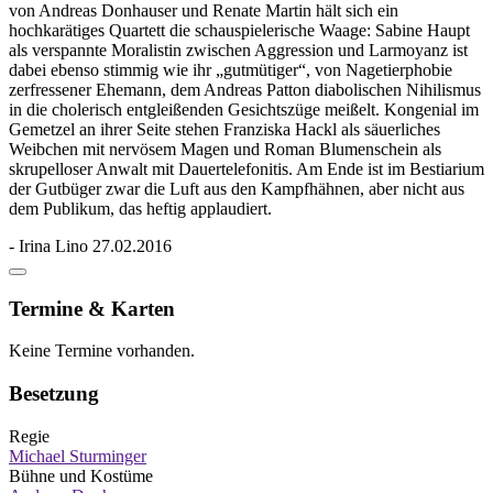
von Andreas Donhauser und Renate Martin hält sich ein
hochkarätiges Quartett die schauspielerische Waage: Sabine Haupt
als verspannte Moralistin zwischen Aggression und Larmoyanz ist
dabei ebenso stimmig wie ihr „gutmütiger“, von Nagetierphobie
zerfressener Ehemann, dem Andreas Patton diabolischen Nihilismus
in die cholerisch entgleißenden Gesichtszüge meißelt. Kongenial im
Gemetzel an ihrer Seite stehen Franziska Hackl als säuerliches
Weibchen mit nervösem Magen und Roman Blumenschein als
skrupelloser Anwalt mit Dauertelefonitis. Am Ende ist im Bestiarium
der Gutbüger zwar die Luft aus den Kampfhähnen, aber nicht aus
dem Publikum, das heftig applaudiert.
- Irina Lino 27.02.2016
Termine & Karten
Keine Termine vorhanden.
Besetzung
Regie
Michael Sturminger
Bühne und Kostüme