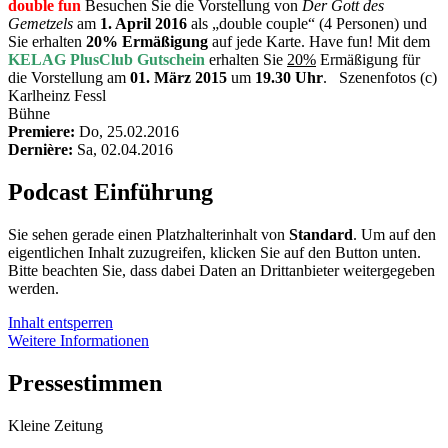
double fun
Besuchen Sie die Vorstellung von
Der Gott des
Gemetzels
am
1. April 2016
als „double couple“ (4 Personen) und
Sie erhalten
20% Ermäßigung
auf jede Karte. Have fun! Mit dem
KELAG PlusClub Gutschein
erhalten Sie
20%
Ermäßigung für
die Vorstellung am
01. März 2015
um
19.30 Uhr
. Szenenfotos (c)
Karlheinz Fessl
Bühne
Premiere:
Do, 25.02.2016
Dernière:
Sa, 02.04.2016
Podcast Einführung
Sie sehen gerade einen Platzhalterinhalt von
Standard
. Um auf den
eigentlichen Inhalt zuzugreifen, klicken Sie auf den Button unten.
Bitte beachten Sie, dass dabei Daten an Drittanbieter weitergegeben
werden.
Inhalt entsperren
Weitere Informationen
Pressestimmen
Kleine Zeitung