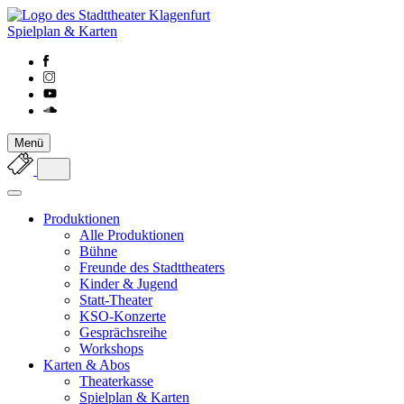
Spielplan & Karten
Menü
Produktionen
Alle Produktionen
Bühne
Freunde des Stadttheaters
Kinder & Jugend
Statt-Theater
KSO-Konzerte
Gesprächsreihe
Workshops
Karten & Abos
Theaterkasse
Spielplan & Karten