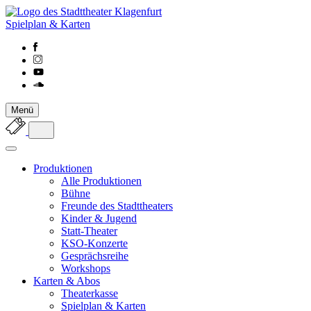
Spielplan & Karten
Menü
Produktionen
Alle Produktionen
Bühne
Freunde des Stadttheaters
Kinder & Jugend
Statt-Theater
KSO-Konzerte
Gesprächsreihe
Workshops
Karten & Abos
Theaterkasse
Spielplan & Karten