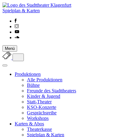
Spielplan & Karten
Menü
Produktionen
Alle Produktionen
Bühne
Freunde des Stadttheaters
Kinder & Jugend
Statt-Theater
KSO-Konzerte
Gesprächsreihe
Workshops
Karten & Abos
Theaterkasse
Spielplan & Karten