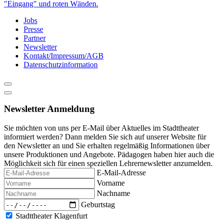
content
Jobs
Presse
Partner
Newsletter
Kontakt/Impressum/AGB
Datenschutzinformation
Newsletter Anmeldung
Sie möchten von uns per E-Mail über Aktuelles im Stadttheater
informiert werden? Dann melden Sie sich auf unserer Website für
den Newsletter an und Sie erhalten regelmäßig Informationen über
unsere Produktionen und Angebote. Pädagogen haben hier auch die
Möglichkeit sich für einen speziellen Lehrernewsletter anzumelden.
E-Mail-Adresse
Vorname
Nachname
Geburtstag
Stadttheater Klagenfurt