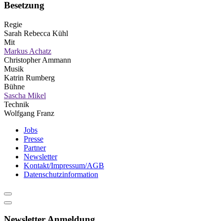
Besetzung
Regie
Sarah Rebecca Kühl
Mit
Markus Achatz
Christopher Ammann
Musik
Katrin Rumberg
Bühne
Sascha Mikel
Technik
Wolfgang Franz
Jobs
Presse
Partner
Newsletter
Kontakt/Impressum/AGB
Datenschutzinformation
Newsletter Anmeldung