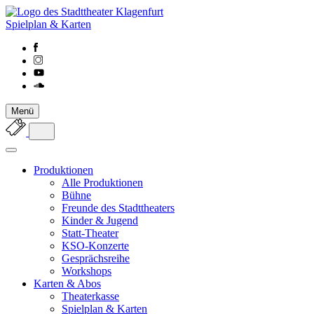
Spielplan & Karten
Menü
Produktionen
Alle Produktionen
Bühne
Freunde des Stadttheaters
Kinder & Jugend
Statt-Theater
KSO-Konzerte
Gesprächsreihe
Workshops
Karten & Abos
Theaterkasse
Spielplan & Karten