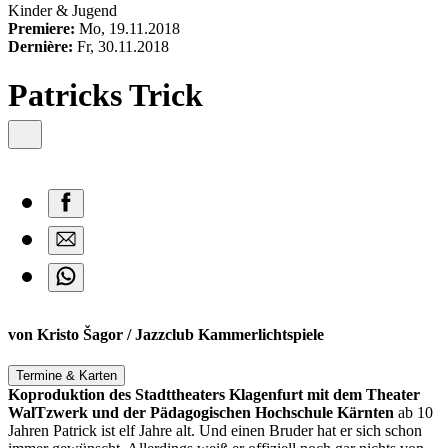
content
Kinder & Jugend
Premiere:
Mo, 19.11.2018
Dernière:
Fr, 30.11.2018
Patricks Trick
von Kristo Šagor / Jazzclub Kammerlichtspiele
Termine & Karten
Koproduktion des Stadttheaters Klagenfurt mit dem Theater
WalTzwerk und der Pädagogischen Hochschule Kärnten
ab 10
Jahren
Patrick ist elf Jahre alt. Und einen Bruder hat er sich schon