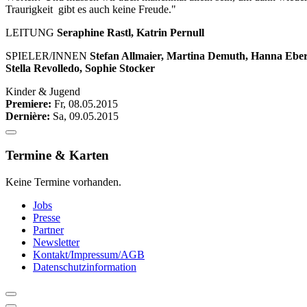
Traurigkeit gibt es auch keine Freude."
LEITUNG
Seraphine Rastl, Katrin Pernull
SPIELER/INNEN
Stefan Allmaier, Martina Demuth, Hanna Eber
Stella Revolledo, Sophie Stocker
Kinder & Jugend
Premiere:
Fr, 08.05.2015
Dernière:
Sa, 09.05.2015
Termine & Karten
Keine Termine vorhanden.
Jobs
Presse
Partner
Newsletter
Kontakt/Impressum/AGB
Datenschutzinformation