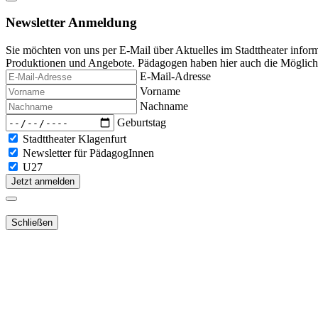
Newsletter Anmeldung
Sie möchten von uns per E-Mail über Aktuelles im Stadttheater infor
Produktionen und Angebote. Pädagogen haben hier auch die Möglichke
E-Mail-Adresse
Vorname
Nachname
Geburtstag
Stadttheater Klagenfurt
Newsletter für PädagogInnen
U27
Jetzt anmelden
Schließen