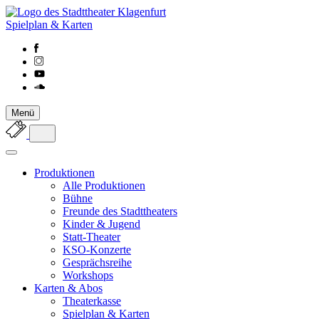
Spielplan & Karten
Menü
Produktionen
Alle Produktionen
Bühne
Freunde des Stadttheaters
Kinder & Jugend
Statt-Theater
KSO-Konzerte
Gesprächsreihe
Workshops
Karten & Abos
Theaterkasse
Spielplan & Karten