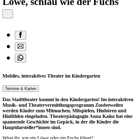
Löwe, schlau wie der Fuchs
Mobiles, interaktives Theater im Kindergarten
Termine & Karten
Das Stadttheater kommt in den Kindergarten! Im interaktiven
Musik- und Theatervermittlungsprogramm
Zauberwelten
werden Kinder zum Mitmachen, Mitspielen, Hinhören und
Hinfühlen eingeladen. Theaterpädagogin Anna Kainz hat eine
spannende Geschichte im Gepäck, in der die Kinder die
Hauptdarsteller*innen sind.
Wisst ihr, wie ein Löwe oder ein Fuchs klingt?