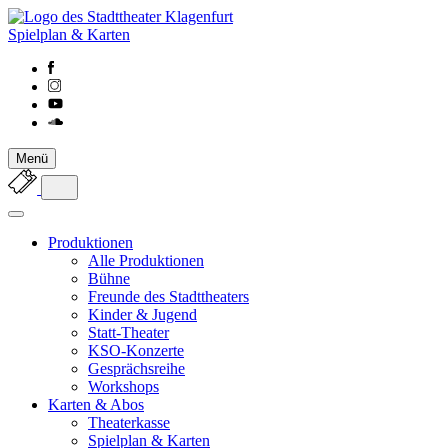
Spielplan & Karten
Menü
Produktionen
Alle Produktionen
Bühne
Freunde des Stadttheaters
Kinder & Jugend
Statt-Theater
KSO-Konzerte
Gesprächsreihe
Workshops
Karten & Abos
Theaterkasse
Spielplan & Karten