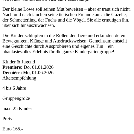
Der kleine Löwe soll seinen Mut beweisen – aber er traut sich nicht.
Nach und nach tauchen seine tierischen Freunde auf: die Gazelle,
der Schmetterling, der Fuchs und die Vögel. Sie alle ermutigen ihn,
über sich hinauszuwachsen.
Die Kinder schlüpfen in die Rollen der Tiere und erkunden deren
Bewegungen, Klänge und Ausdrucksweisen. Gemeinsam entsteht
eine Geschichte durch Ausprobieren und eigenes Tun – ein
phantasievolles Erlebnis für die ganze Kindergartengruppe!
Kinder & Jugend
Premiere:
Do, 01.01.2026
Dernière:
Mo, 01.06.2026
Altersempfehlung
4 bis 6 Jahre
Gruppengröße
max. 25 Kinder
Preis
Euro 165,-