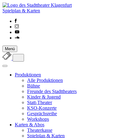
Spielplan & Karten
Menü
Produktionen
Alle Produktionen
Bühne
Freunde des Stadttheaters
Kinder & Jugend
Statt-Theater
KSO-Konzerte
Gesprächsreihe
Workshops
Karten & Abos
Theaterkasse
Spielplan & Karten