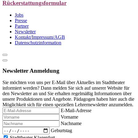
content
Rückerstattungsformular
Jobs
Presse
Partner
Newsletter
Kontakt/Impressum/AGB
Datenschutzinformation
Newsletter Anmeldung
Sie möchten von uns per E-Mail über Aktuelles im Stadttheater
informiert werden? Dann melden Sie sich auf unserer Website für
den Newsletter an und Sie erhalten regelmäßig Informationen über
unsere Produktionen und Angebote. Pädagogen haben hier auch die
Möglichkeit sich für einen speziellen Lehrernewsletter anzumelden.
E-Mail-Adresse
Vorname
Nachname
Geburtstag
Stadttheater Klagenfurt