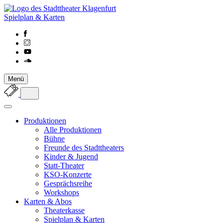
Spielplan & Karten
Menü
Produktionen
Alle Produktionen
Bühne
Freunde des Stadttheaters
Kinder & Jugend
Statt-Theater
KSO-Konzerte
Gesprächsreihe
Workshops
Karten & Abos
Theaterkasse
Spielplan & Karten