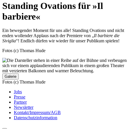
content
Standing Ovations für »Il
barbiere«
Ein bewegender Moment für uns alle! Standing Ovations und nicht
enden wollender Applaus nach der Premiere von „
Il barbiere die
Siviglia
“! Endlich dürfen wir wieder für unser Publikum spielen!
Fotos (c) Thomas Hude
Galerie
Fotos (c) Thomas Hude
Jobs
Presse
Partner
Newsletter
Kontakt/Impressum/AGB
Datenschutzinformation