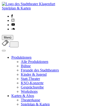
Spielplan & Karten
Menü
Produktionen
Alle Produktionen
Bühne
Freunde des Stadttheaters
Kinder & Jugend
Statt-Theater
KSO-Konzerte
Gesprächsreihe
Workshops
Karten & Abos
Theaterkasse
Spielplan & Karten