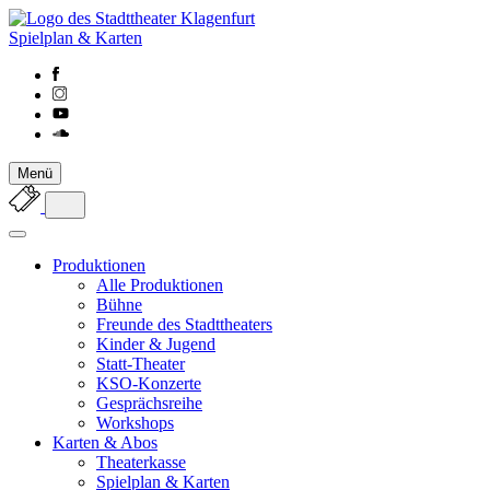
Spielplan & Karten
Menü
Produktionen
Alle Produktionen
Bühne
Freunde des Stadttheaters
Kinder & Jugend
Statt-Theater
KSO-Konzerte
Gesprächsreihe
Workshops
Karten & Abos
Theaterkasse
Spielplan & Karten