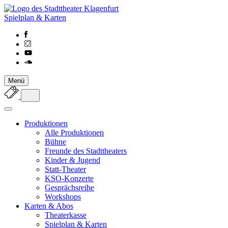
Spielplan & Karten
Menü
Produktionen
Alle Produktionen
Bühne
Freunde des Stadttheaters
Kinder & Jugend
Statt-Theater
KSO-Konzerte
Gesprächsreihe
Workshops
Karten & Abos
Theaterkasse
Spielplan & Karten