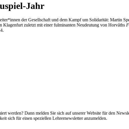
uspiel-Jahr
eiter*innen der Gesellschaft und dem Kampf um Solidarität: Martin Sp
e in Klagenfurt zuletzt mit einer fulminanten Neudeutung von Horváths
F
4.
miert werden? Dann melden Sie sich auf unserer Website für den Newsle
it sich für einen speziellen Lehrernewsletter anzumelden.