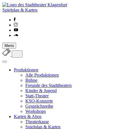
Spielplan & Karten
Menü
Produktionen
Alle Produktionen
Bühne
Freunde des Stadttheaters
Kinder & Jugend
Statt-Theater
KSO-Konzerte
Gesprächsreihe
Workshops
Karten & Abos
Theaterkasse
Spielplan & Karten