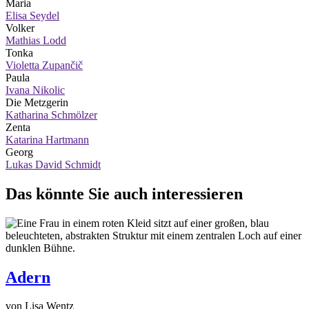
Maria
Elisa Seydel
Volker
Mathias Lodd
Tonka
Violetta Zupančič
Paula
Ivana Nikolic
Die Metzgerin
Katharina Schmölzer
Zenta
Katarina Hartmann
Georg
Lukas David Schmidt
Das könnte Sie auch interessieren
Adern
von Lisa Wentz