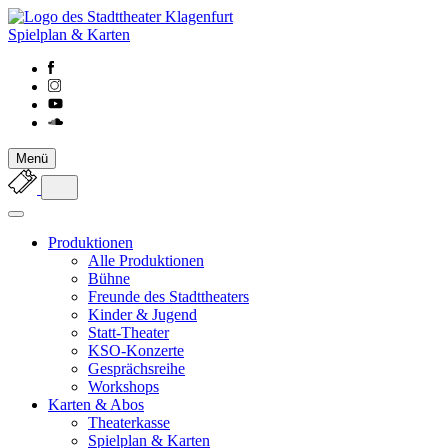
Spielplan & Karten
Menü
Produktionen
Alle Produktionen
Bühne
Freunde des Stadttheaters
Kinder & Jugend
Statt-Theater
KSO-Konzerte
Gesprächsreihe
Workshops
Karten & Abos
Theaterkasse
Spielplan & Karten