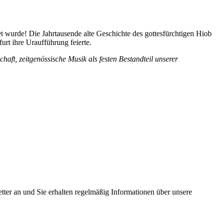
t wurde! Die Jahrtausende alte Geschichte des gottesfürchtigen Hiob
urt ihre Uraufführung feierte.
haft, zeitgenössische Musik als festen Bestandteil unserer
tter an und Sie erhalten regelmäßig Informationen über unsere