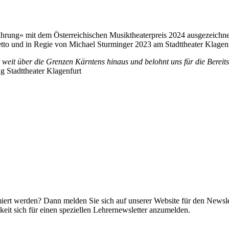
ührung« mit dem Österreichischen Musiktheaterpreis 2024 ausgezeichne
etto und in Regie von Michael Sturminger 2023 am Stadttheater Klagenf
t weit über die Grenzen Kärntens hinaus und belohnt uns für die Bereitsc
g Stadttheater Klagenfurt
miert werden? Dann melden Sie sich auf unserer Website für den Newsle
it sich für einen speziellen Lehrernewsletter anzumelden.