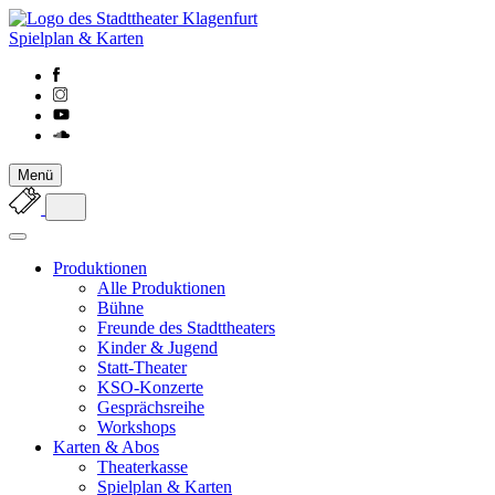
Spielplan & Karten
Menü
Produktionen
Alle Produktionen
Bühne
Freunde des Stadttheaters
Kinder & Jugend
Statt-Theater
KSO-Konzerte
Gesprächsreihe
Workshops
Karten & Abos
Theaterkasse
Spielplan & Karten