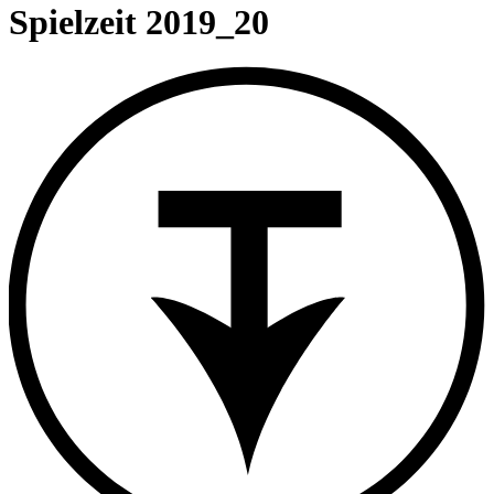
content
Spielzeit 2019_20