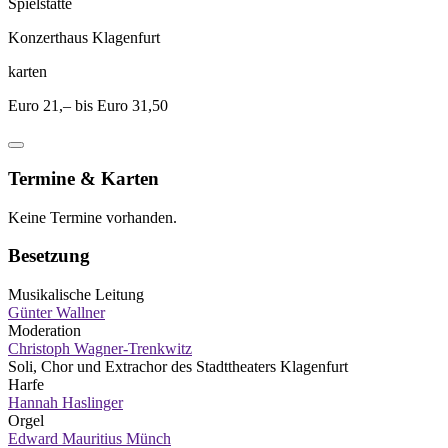
Spielstätte
Konzerthaus Klagenfurt
karten
Euro 21,– bis Euro 31,50
Termine & Karten
Keine Termine vorhanden.
Besetzung
Musikalische Leitung
Günter Wallner
Moderation
Christoph Wagner-Trenkwitz
Soli, Chor und Extrachor des Stadttheaters Klagenfurt
Harfe
Hannah Haslinger
Orgel
Edward Mauritius Münch