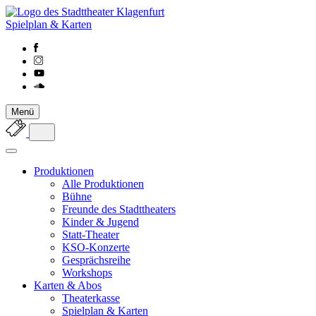
Spielplan & Karten
Menü
Produktionen
Alle Produktionen
Bühne
Freunde des Stadttheaters
Kinder & Jugend
Statt-Theater
KSO-Konzerte
Gesprächsreihe
Workshops
Karten & Abos
Theaterkasse
Spielplan & Karten