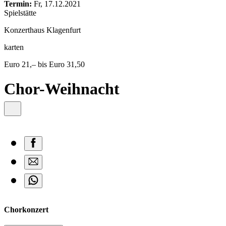
content
Termin:
Fr, 17.12.2021
Spielstätte
Konzerthaus Klagenfurt
karten
Euro 21,– bis Euro 31,50
Chor-Weihnacht
Chorkonzert