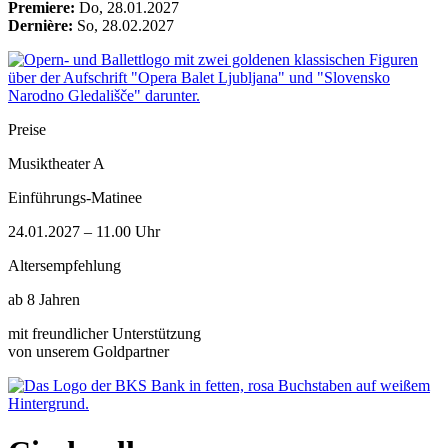
content
Premiere:
Do, 28.01.2027
Dernière:
So, 28.02.2027
Preise
Musiktheater A
Einführungs-Matinee
24.01.2027 – 11.00 Uhr
Altersempfehlung
ab 8 Jahren
mit freundlicher Unterstützung
von unserem Goldpartner