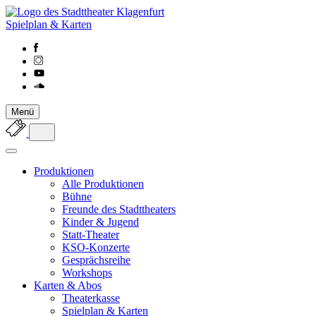
Spielplan & Karten
Menü
Produktionen
Alle Produktionen
Bühne
Freunde des Stadttheaters
Kinder & Jugend
Statt-Theater
KSO-Konzerte
Gesprächsreihe
Workshops
Karten & Abos
Theaterkasse
Spielplan & Karten