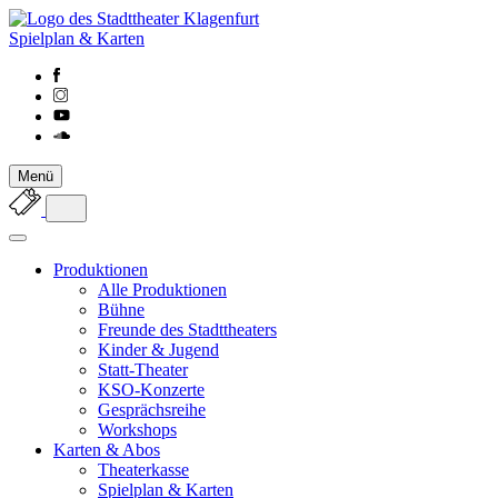
Spielplan & Karten
Menü
Produktionen
Alle Produktionen
Bühne
Freunde des Stadttheaters
Kinder & Jugend
Statt-Theater
KSO-Konzerte
Gesprächsreihe
Workshops
Karten & Abos
Theaterkasse
Spielplan & Karten