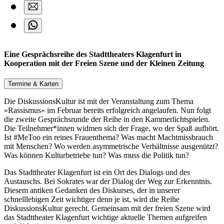
Eine Gesprächsreihe des Stadttheaters Klagenfurt in
Kooperation mit der Freien Szene und der Kleinen Zeitung
Termine & Karten
Die DiskussionsKultur ist mit der Veranstaltung zum Thema
»Rassismus« im Februar bereits erfolgreich angelaufen. Nun folgt
die zweite Gesprächsrunde der Reihe in den Kammerlichtspielen.
Die Teilnehmer*innen widmen sich der Frage, wo der Spaß aufhört.
Ist #MeToo ein reines Frauenthema? Was macht Machtmissbrauch
mit Menschen? Wo werden asymmetrische Verhältnisse ausgenützt?
Was können Kulturbetriebe tun? Was muss die Politik tun?
Das Stadttheater Klagenfurt ist ein Ort des Dialogs und des
Austauschs. Bei Sokrates war der Dialog der Weg zur Erkenntnis.
Diesem antiken Gedanken des Diskurses, der in unserer
schnelllebigen Zeit wichtiger denn je ist, wird die Reihe
DiskussionsKultur gerecht. Gemeinsam mit der freien Szene wird
das Stadttheater Klagenfurt wichtige aktuelle Themen aufgreifen