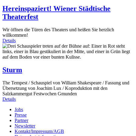
Hereinspaziert! Wiener Städtische
Theaterfest
Wir öffnen die Türen des Theaters und heißen Sie herzlich
willkommen!
Details
Sturm
The Tempest / Schauspiel von William Shakespeare / Fassung und
Übersetzung von Joachim Lux / Koproduktion mit den
Salzkammergut Festwochen Gmunden
Details
Jobs
Presse
Partner
Newsletter
Kontakt/Impressum/AGB