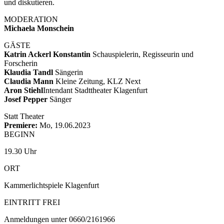
und diskutieren.
MODERATION
Michaela Monschein
GÄSTE
Katrin Ackerl Konstantin
Schauspielerin, Regisseurin und
Forscherin
Klaudia Tandl
Sängerin
Claudia Mann
Kleine Zeitung, KLZ Next
Aron Stiehl
Intendant Stadttheater Klagenfurt
Josef Pepper
Sänger
Statt Theater
Premiere:
Mo, 19.06.2023
BEGINN
19.30 Uhr
ORT
Kammerlichtspiele Klagenfurt
EINTRITT FREI
Anmeldungen unter 0660/2161966