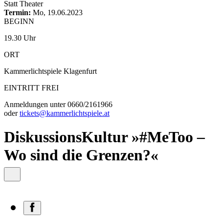
content
Statt Theater
Termin:
Mo, 19.06.2023
BEGINN
19.30 Uhr
ORT
Kammerlichtspiele Klagenfurt
EINTRITT FREI
Anmeldungen unter 0660/2161966
oder
tickets@kammerlichtspiele.at
DiskussionsKultur »#MeToo –
Wo sind die Grenzen?«